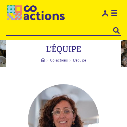
Les e
Restons
L’ÉQUIPE
>
Co-actions
>
L’équipe