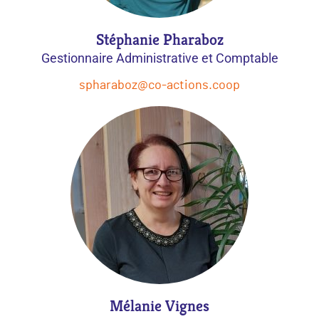
Stéphanie Pharaboz
Gestionnaire Administrative et Comptable
spharaboz@co-actions.coop
Mélanie Vignes