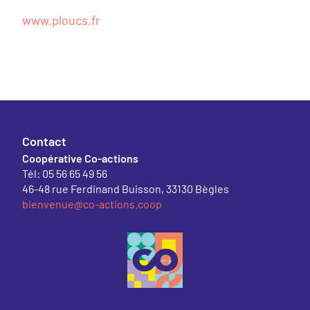
www.ploucs.fr
Contact
Coopérative Co-actions
Tél: 05 56 65 49 56
46-48 rue Ferdinand Buisson, 33130 Bègles
bienvenue@co-actions.coop