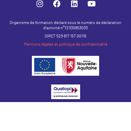
Organisme de formation déclaré sous le numéro de déclaration
d’activité n°72330853033
SIRET 529 817 157 00116
Mentions légales et politique de confidentialité
La certification qualité a été délivrée
au titre des catégories d’action suivantes :
Actions de formation
Bilans de compétences