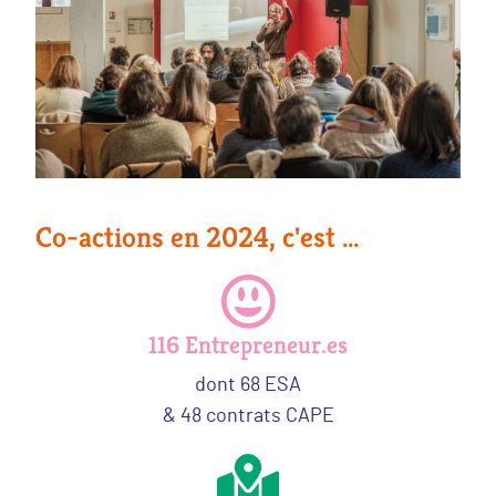
Co-actions en 2024, c'est ...
116 Entrepreneur.es
dont 68 ESA
& 48 contrats CAPE