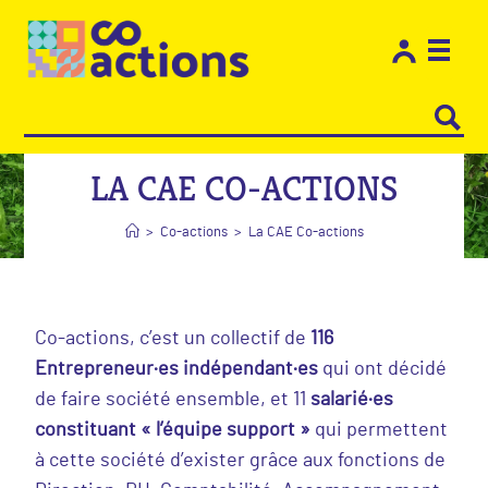
Les e
Restons
LA CAE CO-ACTIONS
>
Co-actions
>
La CAE Co-actions
Co-actions, c’est un collectif de
116
Entrepreneur·es indépendant·es
qui ont décidé
de faire société ensemble, et 11
salarié·es
constituant « l’équipe support »
qui permettent
à cette société d’exister grâce aux fonctions de