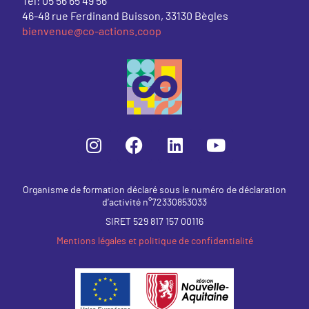
Tél: 05 56 65 49 56
46-48 rue Ferdinand Buisson, 33130 Bègles
bienvenue@co-actions.coop
Organisme de formation déclaré sous le numéro de déclaration
d’activité n°72330853033
SIRET 529 817 157 00116
Mentions légales et politique de confidentialité