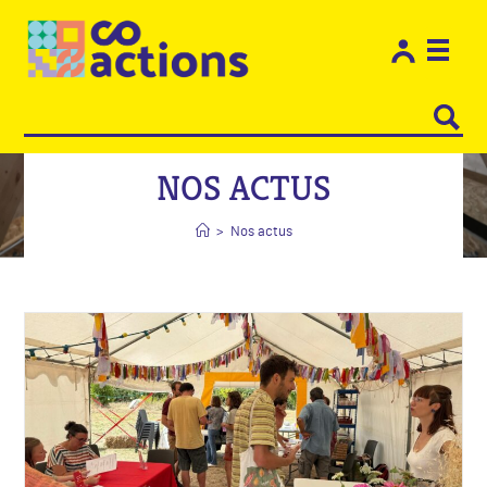
Les e
Restons
NOS ACTUS
>
Nos actus