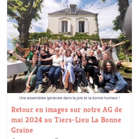
Une assemblée générale dans la joie et la bonne humeur !
Retour en images sur notre AG de
mai 2024 au Tiers-Lieu La Bonne
Graine