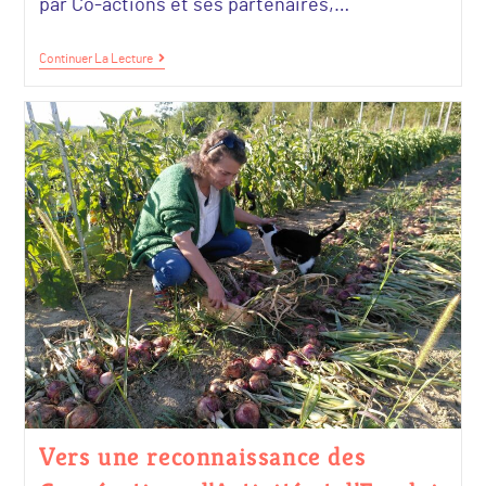
par Co-actions et ses partenaires,…
Continuer La Lecture
Vers une reconnaissance des