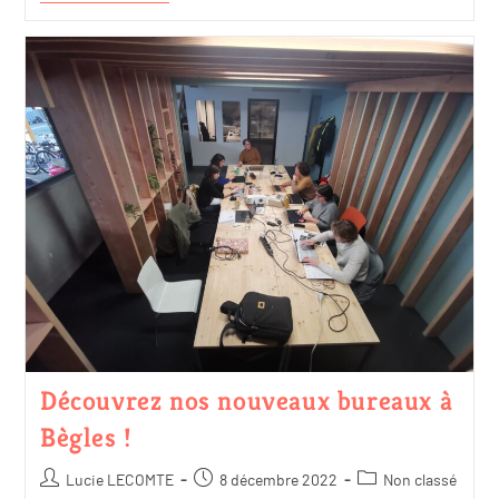
Découvrez nos nouveaux bureaux à
Bègles !
Lucie LECOMTE
8 décembre 2022
Non classé