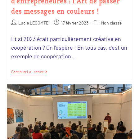
d’entrepreneures : l’Art de passer
des messages en couleurs !
Lucie LECOMTE
17 février 2023
Non classé
Et si 2023 était particulièrement créative en
coopération ? On l'espère ! En tous cas, c'est un
exemple de coopération…
Continuer La Lecture