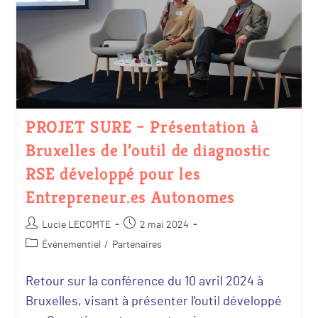
PROJET SURE – Présentation à
Bruxelles de l’outil de diagnostic
RSE développé pour les
Entrepreneur.es Autonomes
Lucie LECOMTE
2 mai 2024
Évènementiel
/
Partenaires
Retour sur la conférence du 10 avril 2024 à
Bruxelles, visant à présenter l'outil développé