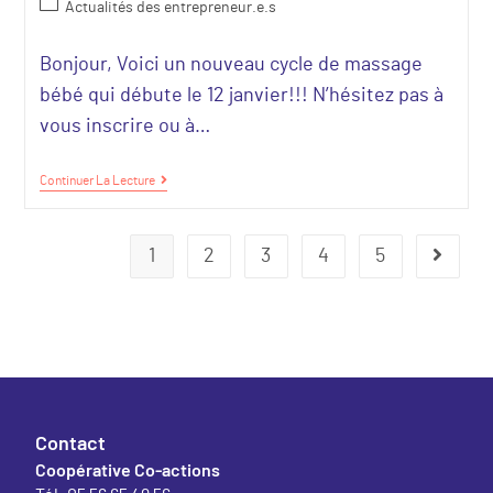
Actualités des entrepreneur.e.s
Bonjour, Voici un nouveau cycle de massage
bébé qui débute le 12 janvier!!! N’hésitez pas à
vous inscrire ou à…
Continuer La Lecture
1
2
3
4
5
Contact
Coopérative Co-actions