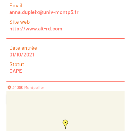
Email
anna.dupleix@univ-montp3.fr
Site web
http://www.alt-rd.com
Date entrée
01/10/2021
Statut
CAPE
34090 Montpellier