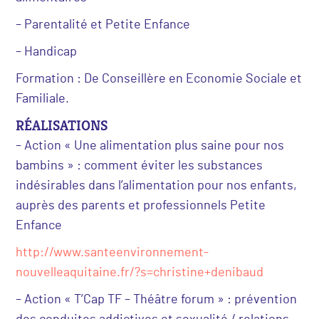
– Parentalité et Petite Enfance
– Handicap
Formation : De Conseillère en Economie Sociale et
Familiale.
RÉALISATIONS
– Action « Une alimentation plus saine pour nos
bambins » : comment éviter les substances
indésirables dans l’alimentation pour nos enfants,
auprès des parents et professionnels Petite
Enfance
http://www.santeenvironnement-
nouvelleaquitaine.fr/?s=christine+denibaud
– Action « T’Cap TF – Théâtre forum » : prévention