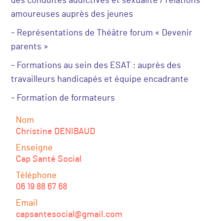
des conduites addictives et sexualité / relations
amoureuses auprès des jeunes
– Représentations de Théâtre forum « Devenir
parents »
– Formations au sein des ESAT : auprès des
travailleurs handicapés et équipe encadrante
– Formation de formateurs
Nom
Christine DENIBAUD
Enseigne
Cap Santé Social
Téléphone
06 19 88 67 68
Email
capsantesocial@gmail.com