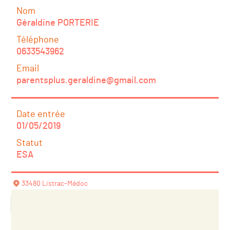
Nom
Géraldine PORTERIE
Téléphone
0633543962
Email
parentsplus.geraldine@gmail.com
Date entrée
01/05/2019
Statut
ESA
33480 Listrac-Médoc