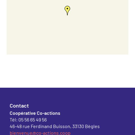
Contact
Coopérative Co-actions
Tél: 05 56 65 49 56
46-48 rue Ferdinand Buisson, 33130 Bègles
bienvenue@co-actions.coop