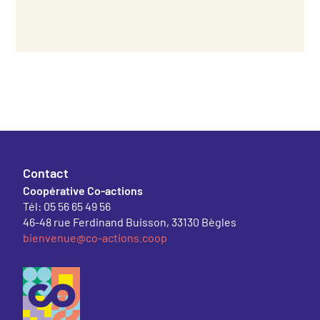
Contact
Coopérative Co-actions
Tél: 05 56 65 49 56
46-48 rue Ferdinand Buisson, 33130 Bègles
bienvenue@co-actions.coop