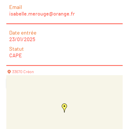
Email
isabelle.merouge@orange.fr
Date entrée
23/01/2025
Statut
CAPE
33670 Créon