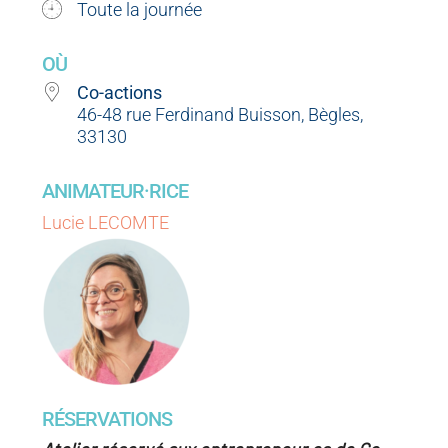
Toute la journée
OÙ
Co-actions
46-48 rue Ferdinand Buisson, Bègles,
33130
ANIMATEUR·RICE
Lucie LECOMTE
RÉSERVATIONS