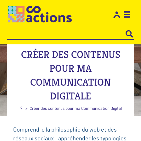
Les e
Restons
CRÉER DES CONTENUS
POUR MA
COMMUNICATION
DIGITALE
>
Créer des contenus pour ma Communication Digitale
Comprendre la philosophie du web et des
réseaux sociaux : appréhender les typologies