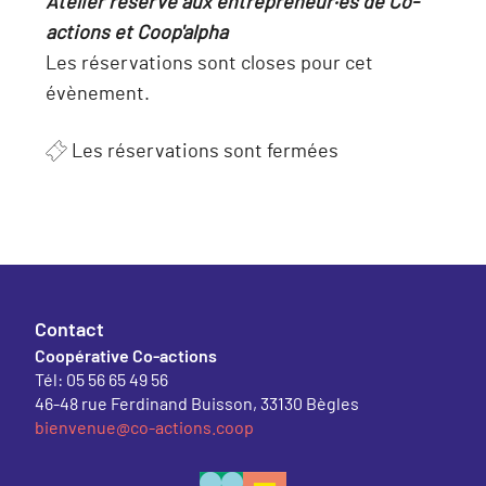
Atelier réservé aux entrepreneur·es de Co-
actions et Coop'alpha
Les réservations sont closes pour cet
évènement.
Les réservations sont fermées
Contact
Coopérative Co-actions
Tél: 05 56 65 49 56
46-48 rue Ferdinand Buisson, 33130 Bègles
bienvenue@co-actions.coop