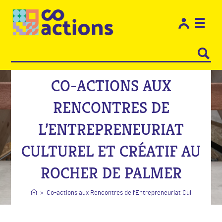
Les e
Restons
CO-ACTIONS AUX
RENCONTRES DE
L’ENTREPRENEURIAT
CULTUREL ET CRÉATIF AU
ROCHER DE PALMER
>
Co-actions aux Rencontres de l’Entrepreneuriat Culturel et C