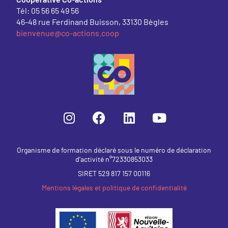
Tél: 05 56 65 49 56
46-48 rue Ferdinand Buisson, 33130 Bègles
bienvenue@co-actions.coop
Organisme de formation déclaré sous le numéro de déclaration
d’activité n°72330853033
SIRET 529 817 157 00116
Mentions légales et politique de confidentialité