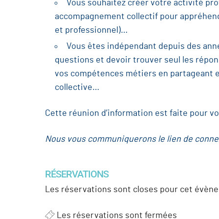
Vous souhaitez créer votre activité prof
accompagnement collectif pour appréhende
et professionnel)…
Vous êtes indépendant depuis des anné
questions et devoir trouver seul les répo
vos compétences métiers en partageant et
collective…
Cette réunion d’information est faite pour vo
Nous vous communiquerons le lien de connex
RÉSERVATIONS
Les réservations sont closes pour cet évèn
Les réservations sont fermées