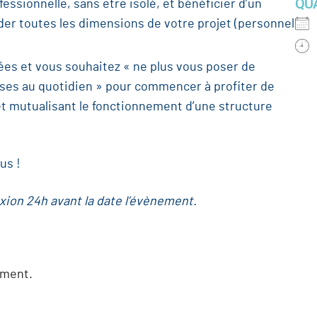
QU
essionnelle, sans être isolé, et bénéficier d’un
r toutes les dimensions de votre projet (personnel
es et vous souhaitez « ne plus vous poser de
nses au quotidien » pour commencer à profiter de
 mutualisant le fonctionnement d’une structure
us !
ion 24h avant la date l’évènement.
ement.