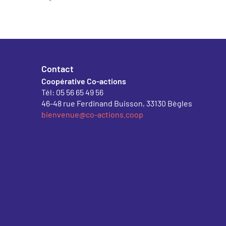
Contact
Coopérative Co-actions
Tél: 05 56 65 49 56
46-48 rue Ferdinand Buisson, 33130 Bègles
bienvenue@co-actions.coop