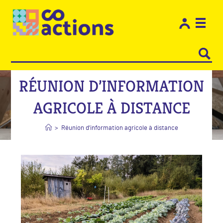
Les e
Restons
RÉUNION D’INFORMATION
AGRICOLE À DISTANCE
>
Réunion d’information agricole à distance