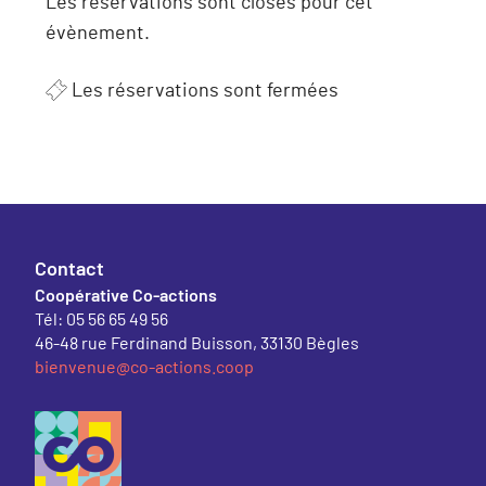
Les réservations sont closes pour cet
évènement.
Les réservations sont fermées
Contact
Coopérative Co-actions
Tél: 05 56 65 49 56
46-48 rue Ferdinand Buisson, 33130 Bègles
bienvenue@co-actions.coop