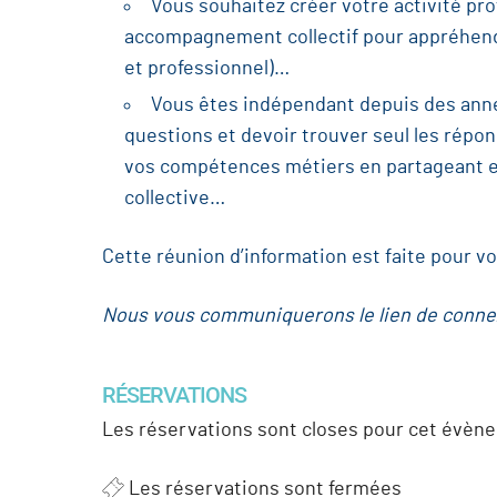
Vous souhaitez créer votre activité prof
accompagnement collectif pour appréhende
et professionnel)…
Vous êtes indépendant depuis des anné
questions et devoir trouver seul les répo
vos compétences métiers en partageant et
collective…
Cette réunion d’information est faite pour vo
Nous vous communiquerons le lien de connex
RÉSERVATIONS
Les réservations sont closes pour cet évèn
Les réservations sont fermées