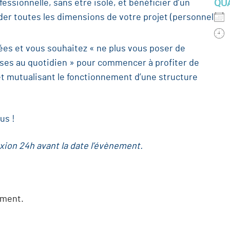
QU
essionnelle, sans être isolé, et bénéficier d’un
r toutes les dimensions de votre projet (personnel
es et vous souhaitez « ne plus vous poser de
nses au quotidien » pour commencer à profiter de
 mutualisant le fonctionnement d’une structure
us !
ion 24h avant la date l’évènement.
ement.