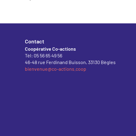
Contact
Coopérative Co-actions
Tél: 05 56 65 49 56
46-48 rue Ferdinand Buisson, 33130 Bègles
bienvenue@co-actions.coop