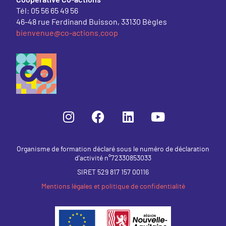
Tél: 05 56 65 49 56
46-48 rue Ferdinand Buisson, 33130 Bègles
bienvenue@co-actions.coop
Organisme de formation déclaré sous le numéro de déclaration
d’activité n°72330853033
SIRET 529 817 157 00116
Mentions légales et politique de confidentialité