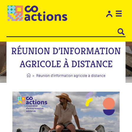
Les e
Restons
RÉUNION D’INFORMATION
AGRICOLE À DISTANCE
>
Réunion d’information agricole à distance