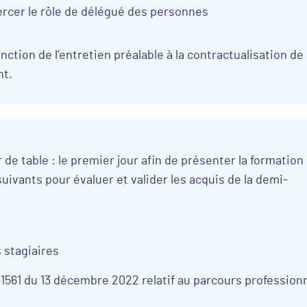
ercer le rôle de délégué des personnes
ction de l’entretien préalable à la contractualisation de 
nt.
 table : le premier jour afin de présenter la formation 
suivants pour évaluer et valider les acquis de la demi-
 stagiaires
561 du 13 décembre 2022 relatif au parcours profession