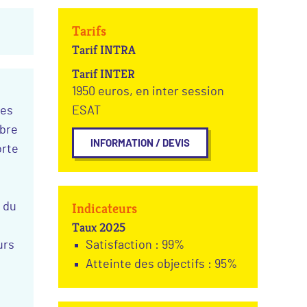
Tarifs
Tarif INTRA
Tarif INTER
1950 euros, en inter session
des
ESAT
mbre
INFORMATION / DEVIS
orte
Indicateurs
u du
Taux 2025
urs
Satisfaction : 99%
Atteinte des objectifs : 95%