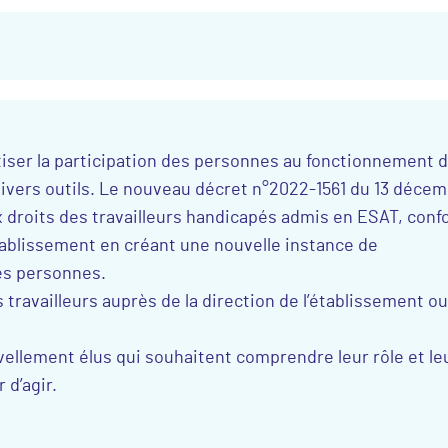
atiser la participation des personnes au fonctionnement 
divers outils. Le nouveau décret n°2022-1561 du 13 déce
x droits des travailleurs handicapés admis en ESAT, conf
’établissement en créant une nouvelle instance de
es personnes.
 travailleurs auprès de la direction de l’établissement o
ellement élus qui souhaitent comprendre leur rôle et le
 d’agir.