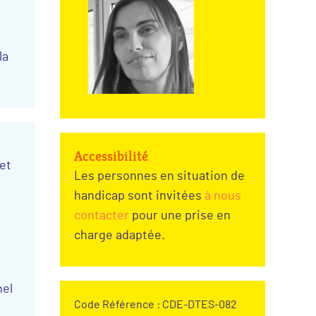
la
Accessibilité
et
Les personnes en situation de
handicap sont invitées
à nous
contacter
pour une prise en
charge adaptée.
nel
Code Référence : CDE-DTES-082