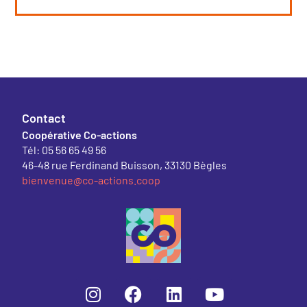
Contact
Coopérative Co-actions
Tél: 05 56 65 49 56
46-48 rue Ferdinand Buisson, 33130 Bègles
bienvenue@co-actions.coop