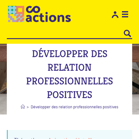
Les e
Restons
DÉVELOPPER DES
RELATION
PROFESSIONNELLES
POSITIVES
>
Développer des relation professionnelles positives