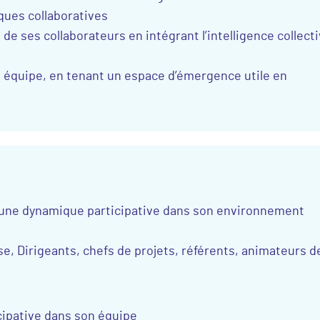
ques collaboratives
 de ses collaborateurs en intégrant l’intelligence collect
on équipe, en tenant un espace d’émergence utile en
 une dynamique participative dans son environnement
, Dirigeants, chefs de projets, référents, animateurs d
ipative dans son équipe