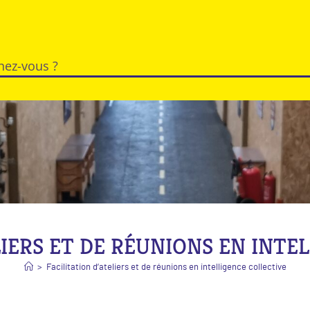
LIERS ET DE RÉUNIONS EN INTE
>
Facilitation d’ateliers et de réunions en intelligence collective