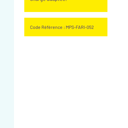
Code Référence : MPS-FARI-052