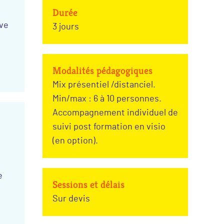
Durée
ive
3 jours
Modalités pédagogiques
Mix présentiel /distanciel.
Min/max : 6 à 10 personnes.
Accompagnement individuel de
suivi post formation en visio
(en option).
e
Sessions et délais
Sur devis