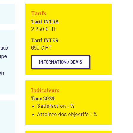
Tarifs
Tarif INTRA
2 250 € HT
Tarif INTER
taux
650 € HT
oupe
INFORMATION / DEVIS
on
Indicateurs
Taux 2023
Satisfaction : %
Atteinte des objectifs : %