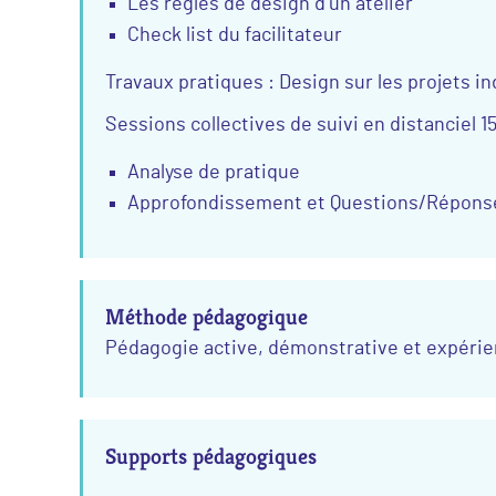
Les règles de design d’un atelier
Check list du facilitateur
Travaux pratiques : Design sur les projets in
Sessions collectives de suivi en distanciel 15
Analyse de pratique
Approfondissement et Questions/Répons
Méthode pédagogique
Pédagogie active, démonstrative et expérien
Supports pédagogiques