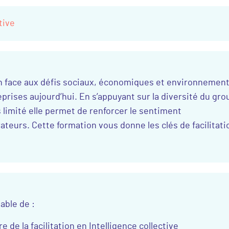
tive
ion face aux défis sociaux, économiques et environnemen
prises aujourd’hui. En s’appuyant sur la diversité du gr
limité elle permet de renforcer le sentiment
teurs. Cette formation vous donne les clés de facilitati
pable de :
 de la facilitation en Intelligence collective