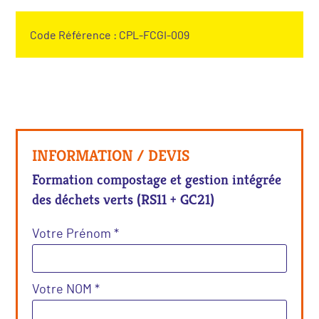
Code Référence : CPL-FCGI-009
INFORMATION / DEVIS
Formation compostage et gestion intégrée
des déchets verts (RS11 + GC21)
Votre Prénom *
Votre NOM *