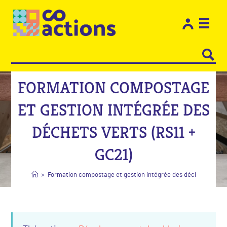
Les e
Restons
FORMATION COMPOSTAGE
ET GESTION INTÉGRÉE DES
DÉCHETS VERTS (RS11 +
GC21)
>
Formation compostage et gestion intégrée des déchets verts (