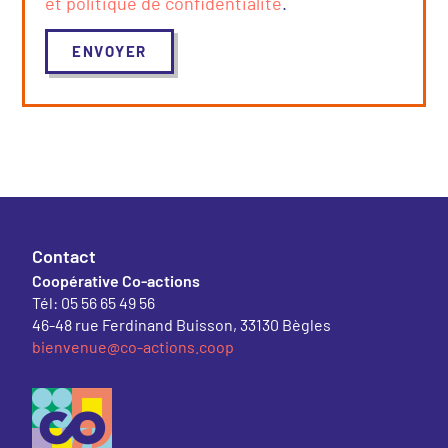
et politique de confidentialité
.
Contact
Coopérative Co-actions
Tél: 05 56 65 49 56
46-48 rue Ferdinand Buisson, 33130 Bègles
bienvenue@co-actions.coop