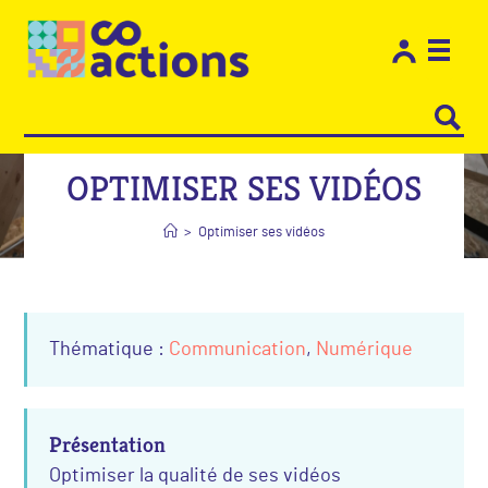
Les e
Restons
OPTIMISER SES VIDÉOS
>
Optimiser ses vidéos
Thématique :
Communication
,
Numérique
Présentation
Optimiser la qualité de ses vidéos