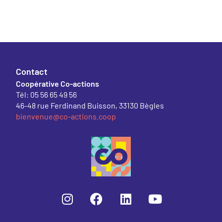
Contact
Coopérative Co-actions
Tél: 05 56 65 49 56
46-48 rue Ferdinand Buisson, 33130 Bègles
bienvenue@co-actions.coop