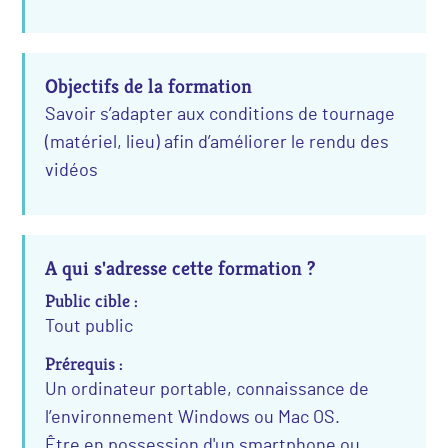
Objectifs de la formation
Savoir s’adapter aux conditions de tournage
(matériel, lieu) afin d’améliorer le rendu des
vidéos
A qui s'adresse cette formation ?
Public cible :
Tout public
Prérequis :
Un ordinateur portable, connaissance de
l’environnement Windows ou Mac OS.
Être en possession d'un smartphone ou