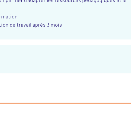
ion permet d’adapter les ressources pédagogiques et le
ormation
tion de travail après 3 mois