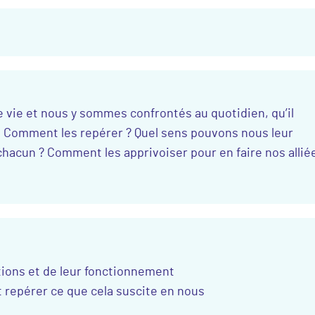
e vie et nous y sommes confrontés au quotidien, qu’il
s. Comment les repérer ? Quel sens pouvons nous leur
chacun ? Comment les apprivoiser pour en faire nos allié
ions et de leur fonctionnement
repérer ce que cela suscite en nous