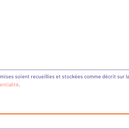
ses soient recueillies et stockées comme décrit sur l
entialité
.