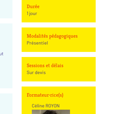
Durée
1 jour
Modalités pédagogiques
Présentiel
ut
Sessions et délais
Sur devis
Formateur·rice(s)
Céline ROYON