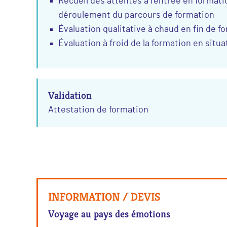
Recueil des attentes à l’entrée en format
déroulement du parcours de formation
Évaluation qualitative à chaud en fin de f
Évaluation à froid de la formation en situa
Validation
Attestation de formation
INFORMATION / DEVIS
Voyage au pays des émotions