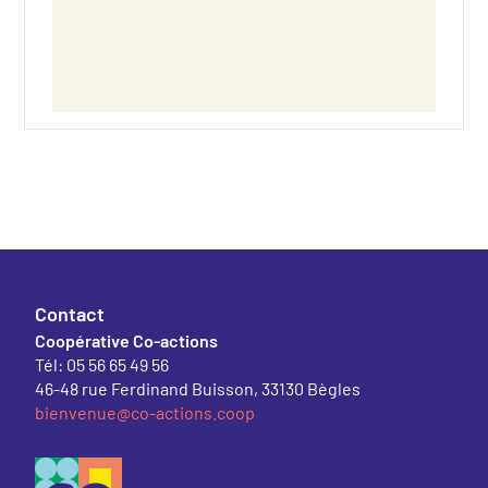
Contact
Coopérative Co-actions
Tél: 05 56 65 49 56
46-48 rue Ferdinand Buisson, 33130 Bègles
bienvenue@co-actions.coop