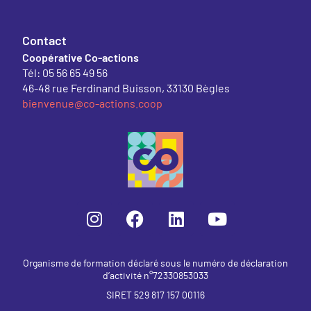
Contact
Coopérative Co-actions
Tél: 05 56 65 49 56
46-48 rue Ferdinand Buisson, 33130 Bègles
bienvenue@co-actions.coop
Organisme de formation déclaré sous le numéro de déclaration
d’activité n°72330853033
SIRET 529 817 157 00116