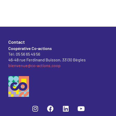
Contact
Coopérative Co-actions
Tél: 05 56 65 49 56
46-48 rue Ferdinand Buisson, 33130 Bègles
bienvenue@co-actions.coop