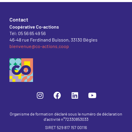
Contact
Coopérative Co-actions
Tél: 05 56 65 49 56
46-48 rue Ferdinand Buisson, 33130 Bègles
bienvenue@co-actions.coop
Organisme de formation déclaré sous le numéro de déclaration
d’activité n°72330853033
SIRET 529 817 157 00116