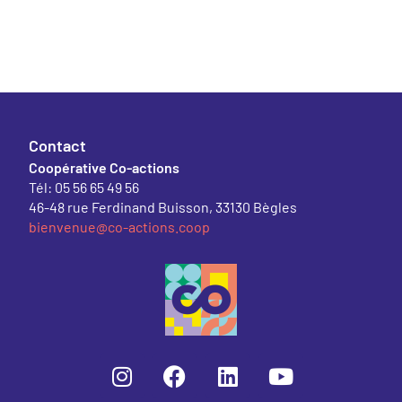
Contact
Coopérative Co-actions
Tél: 05 56 65 49 56
46-48 rue Ferdinand Buisson, 33130 Bègles
bienvenue@co-actions.coop