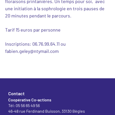
floraisons printanières. Un temps pour soi, avec
une initiation à la sophrologie en trois pauses de
20 minutes pendant le parcours.
Tarif 15 euros par personne
Inscriptions: 06.76.99.64.11 ou
fabien.geley@ntymail.com
Contact
Coopérative Co-actions
Tél: 05 56 65 49 56
46-48 rue Ferdinand Buisson, 33130 Bègles