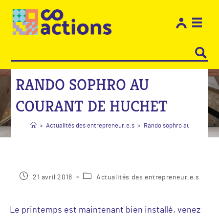
Les e
Restons
RANDO SOPHRO AU
COURANT DE HUCHET
>
Actualités des entrepreneur.e.s
>
Rando sophro au courant 
21 avril 2018
Actualités des entrepreneur.e.s
Le printemps est maintenant bien installé, venez