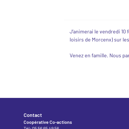
J’animerai le vendredi 10
loisirs de Morcenx) sur le
Venez en famille. Nous pa
Contact
Coopérative Co-actions
Tél: 05 56 65 49 56