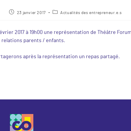
23 janvier 2017
Actualités des entrepreneur.e.s
 février 2017 à 19h00 une représentation de Théâtre For
s relations parents / enfants.
rtagerons après la représentation un repas partagé.