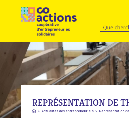
REPRÉSENTATION DE T
>
Actualités des entrepreneur.e.s
>
Représentation de