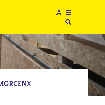
 MORCENX