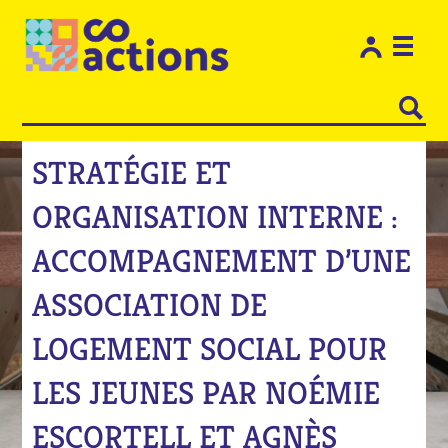
Les e
Restons
STRATÉGIE ET
ORGANISATION INTERNE :
ACCOMPAGNEMENT D’UNE
ASSOCIATION DE
LOGEMENT SOCIAL POUR
LES JEUNES PAR NOÉMIE
ESCORTELL ET AGNÈS