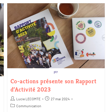
ptr
Co-actions présente son Rapport
d’Activité 2023
Lucie LECOMTE
27 mai 2024
Communication