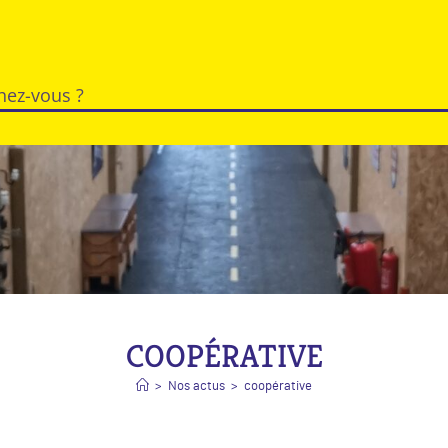
COOPÉRATIVE
>
Nos actus
>
coopérative