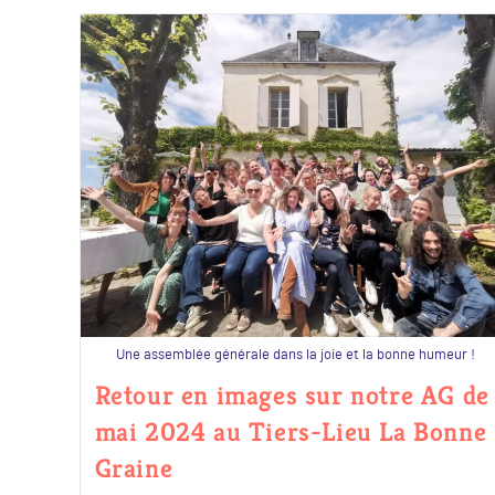
Une assemblée générale dans la joie et la bonne humeur !
Retour en images sur notre AG de
mai 2024 au Tiers-Lieu La Bonne
Graine