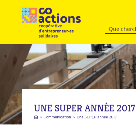
UNE SUPER ANNÉE 2017
>
Communication
>
Une SUPER année 2017