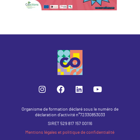
Organisme de formation déclaré sous le numéro de
déclaration d’activité n°72330853033
SIRET 529 817 157 00116
Mentions légales et politique de confidentialité