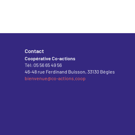
Contact
Coopérative Co-actions
Tél: 05 56 65 49 56
46-48 rue Ferdinand Buisson, 33130 Bègles
bienvenue@co-actions.coop